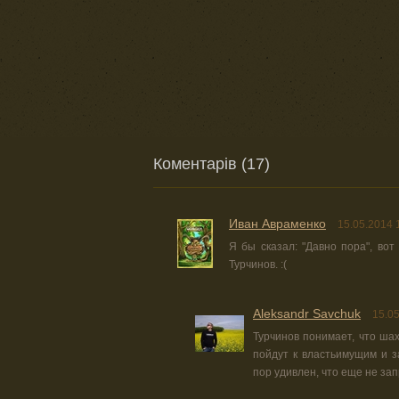
Коментарів (17)
Иван Авраменко
15.05.2014 
Я бы сказал: "Давно пора", вот
Турчинов. :(
Aleksandr Savchuk
15.05
Турчинов понимает, что ша
пойдут к властьимущим и з
пор удивлен, что еще не за