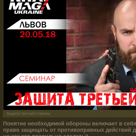
Защита третьей стороны
Понятие необходимой обороны включает в себя 
право защищать от противоправных действий др