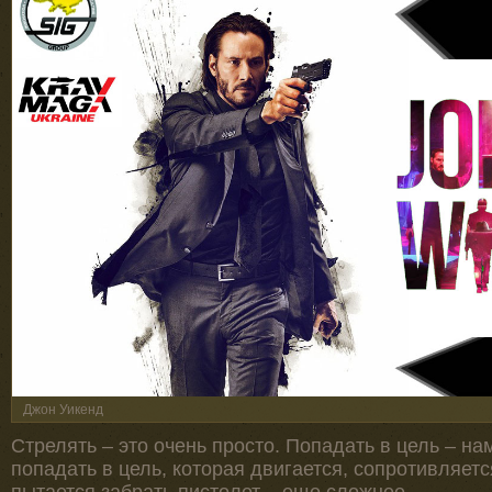
Джон Уикенд
Стрелять – это очень просто. Попадать в цель – на
попадать в цель, которая двигается, сопротивляется