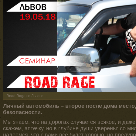
Road Rage во Львове
Личный автомобиль – второе после дома место,
безопасности.
Мы знаем, что на дорогах случается всякое, и даже
скажем, аптечку, но в глубине души уверены: со мн
надеемся, что с вами все будет хорошо, но предупр