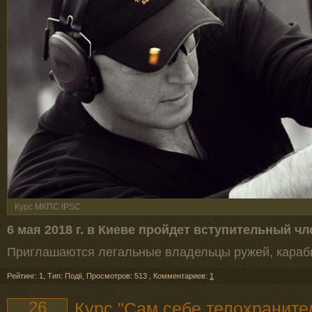
Курс МКПС IPSC
6 мая 2018 г. в Киеве пройдет вступительный ч
Приглашаются легальные владельцы ружей, караби
Рейтинг: 1
,
Тип: Події
,
Просмотров: 513
,
Комментариев:
1
26
Курс "Сам себе телохраните