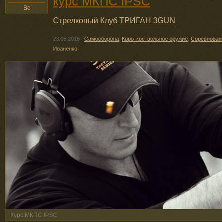
курс МКПС IPSC
Вс
Стрелковый Клуб ТРИГАН 3GUN
23.05.2018
|
Самооборона
,
Короткоствольное оружие
,
Соревнован
Иваненко
Курс МКПС IPSC