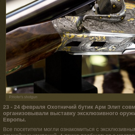
P.Hofer's shotgun
23 - 24 февраля Охотничий бутик Арм Элит сов
организовывали выставку эксклюзивного оружи
Европы.
Все посетители могли ознакомиться с эксклюзивн