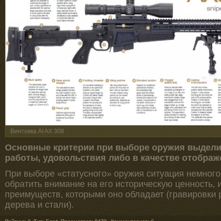
Винтовка AI AX 308
Основные критерии при выборе оружия выделит
работы, удовольствия либо в качестве отображ
При выборе «статусного» оружия ситуация немного
обратить внимание на его историческую ценность,
преимуществ, которыми оно обладает (гравировки 
дерева и стали).