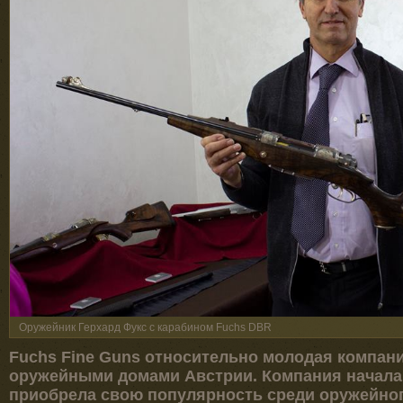
Оружейник Герхард Фукс с карабином Fuchs DBR
Fuchs Fine Guns относительно молодая компани
оружейными домами Австрии. Компания начала 
приобрела свою популярность среди оружейног