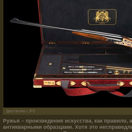
Двустволка с JPS
Ружья – произведения искусства, как правило, 
антикварными образцами. Хотя это несправедл