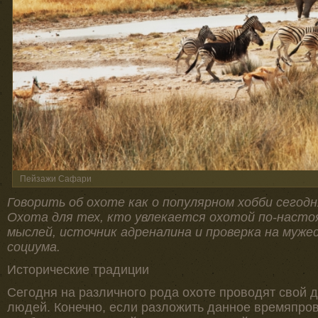
Пейзажи Сафари
Говорить об охоте как о популярном хобби сегод
Охота для тех, кто увлекается охотой по-настоя
мыслей, источник адреналина и проверка на муже
социума.
Исторические традиции
Сегодня на различного рода охоте проводят свой д
людей. Конечно, если разложить данное времяпров