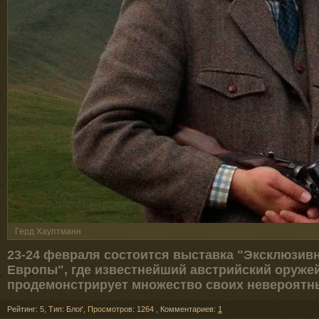
Герд Хауптманн
23-24 февраля состоится выставка "Эксклюзив
Европы", где известнейший австрийский оруже
продемонстрирует множество своих невероятн
Рейтинг: 5
,
Тип: Блоґ
,
Просмотров: 1264
,
Комментариев:
1