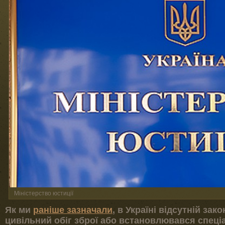
Міністерство юстиції
Як ми
раніше зазначали
, в Україні відсутній за
цивільний обіг зброї або встановлювався спеці