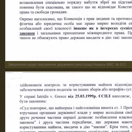
Звернення щодо скасування державної реєстрації Наказу МВС № 622.