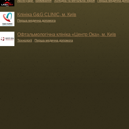
Аксесуари
,
Виживання
,
Холодна та метальна зброя
,
Перша медична допо
Клініка G&G CLINIC, м. Київ
Перша медична допомога
Офтальмологічна клініка «Центр Ока», м. Київ
Технології
,
Перша медична допомога