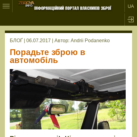
БЛОҐ | 06.07.2017 |
Автор:
Andrii Podanenko
Порадьте зброю в
автомобіль