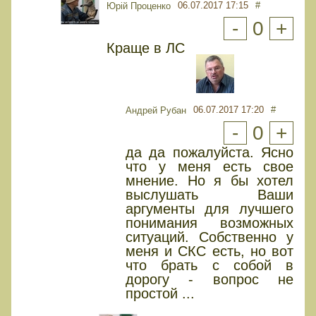
06.07.2017 17:15
#
Юрiй Проценко
-
0
+
Краще в ЛС
06.07.2017 17:20
#
Андрей Рубан
-
0
+
да да пожалуйста. Ясно
что у меня есть свое
мнение. Но я бы хотел
выслушать Ваши
аргументы для лучшего
понимания возможных
ситуаций. Собственно у
меня и СКС есть, но вот
что брать с собой в
дорогу - вопрос не
простой ...