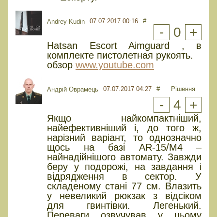
07.07.2017 00:16
#
Andrey Kudin
-
0
+
Hatsan Escort Aimguard , в
комплекте пистолетная рукоять.
обзор
www.youtube.com
07.07.2017 04:27
#
Рішення
Андрій Оврамець
-
4
+
Якщо найкомпактніший,
найефективніший і, до того ж,
нарізний варіант, то однозначно
щось на базі AR-15/М4 –
найнадійнішого автомату. Завжди
беру у подорожі, на завдання і
відрядження в сектор. У
складеному стані 77 см. Влазить
у невеликий рюкзак з відсіком
для гвинтівки. Легенький.
Переваги озвучував у цьому