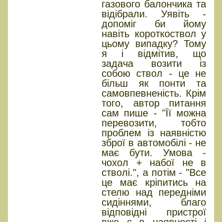
газового балончика та
відібрали. Уявіть -
допоміг би йому
навіть короткоствол у
цьому випадку? Тому
я і відмітив, що
задача возити із
собою ствол - це не
більш як понти та
самовпевненість. Крім
того, автор питання
сам пише - "Її можна
перевозити, тобто
проблем із наявністю
зброї в автомобілі - не
має бути. Умова -
чохол + набої не в
стволі.", а потім - "Все
це має кріпитись на
стелю над передніми
сидіннями, благо
відповідні пристрої