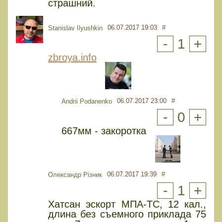
страшний.
06.07.2017 19:03
#
Stanislav Ilyushkin
-
1
+
zbroya.info
06.07.2017 23:00
#
Andrii Podanenko
-
0
+
667мм - закоротка
06.07.2017 19:39
#
Олександр Різник
-
1
+
Хатсан эскорт МПА-ТС, 12 кал.,
длина без съемного приклада 75