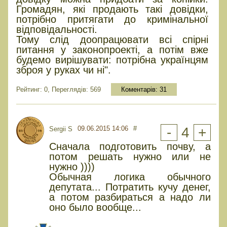
Громадян, які продають такі довідки,
потрібно притягати до кримінальної
відповідальності.
Тому слід доопрацювати всі спірні
питання у законопроекті, а потім вже
будемо вирішувати: потрібна українцям
зброя у руках чи ні".
Рейтинг: 0, Переглядів: 569
Коментарів:
31
09.06.2015 14:06
#
-
4
+
Sergii S
Сначала подготовить почву, а
потом решать нужно или не
нужно ))))
Обычная логика обычного
депутата... Потратить кучу денег,
а потом разбираться а надо ли
оно было вообще...