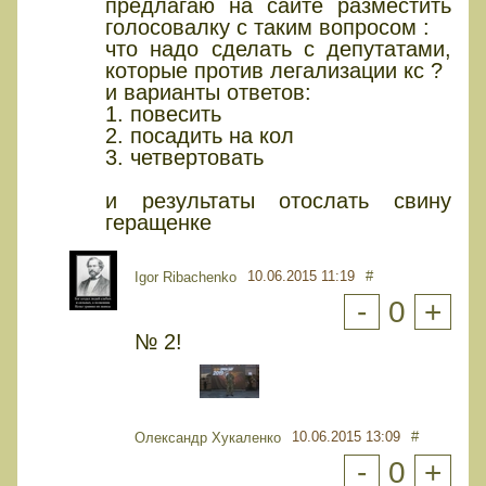
предлагаю на сайте разместить
голосовалку с таким вопросом :
что надо сделать с депутатами,
которые против легализации кс ?
и варианты ответов:
1. повесить
2. посадить на кол
3. четвертовать
и результаты отослать свину
геращенке
10.06.2015 11:19
#
Igor Ribachenko
-
0
+
№ 2!
10.06.2015 13:09
#
Олександр Хукаленко
-
0
+