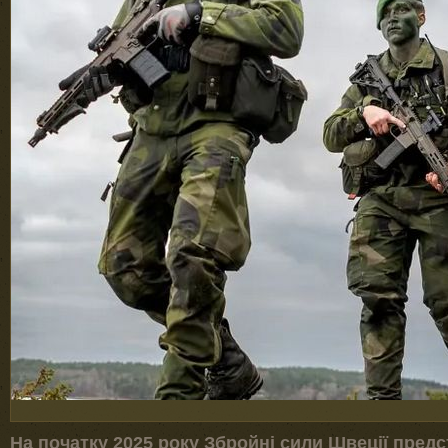
На початку 2025 року Збройні сили Швеції пред