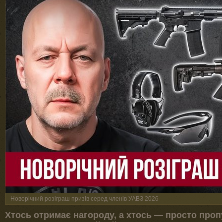
Новорічний розіграш призів серед членів УАВЗ 2026
Хтось отримає нагороду, а хтось — просто пропу