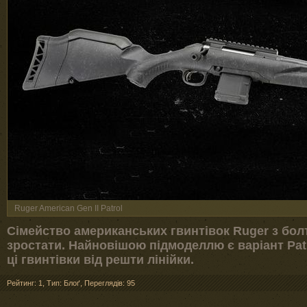
Ruger American Gen II Patrol
Сімейство американських гвинтівок Ruger з бо
зростати. Найновішою підмоделлю є варіант Patr
ці гвинтівки від решти лінійки.
Рейтинг: 1
,
Тип: Блоґ
,
Переглядів: 95