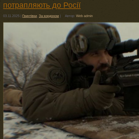
потрапляють до Росії
03.11.2025
|
Гвинтівки
,
За кордоном
|
Автор:
Web admin