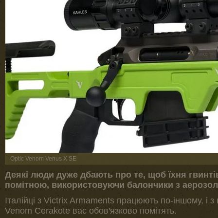
Optic Venom Venus X SE
Деякі люди дуже дбають про те, щоб їхня гвинт
помітною, використовуючи балончики з аерозол
Італійці з Victrix Armaments працюють по-іншому, і з
Venom Cerakote вас обов'язково помітять.