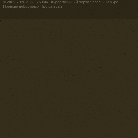
© 2009-2020 ZBROYA.info - Інформаційний портал власників зброї
Правова інформація
Про цей сайт