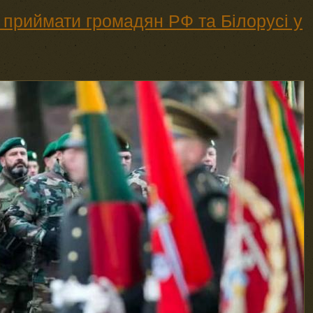
 приймати громадян РФ та Білорусі у