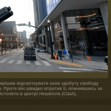
вирішив відсвяткувати знов здобуту свободу
. Проте він швидко втратив її, опинившись за
пістолета в центрі Нешвілла (США).