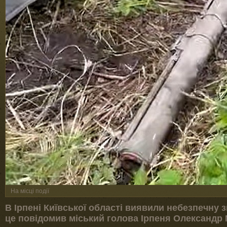
На місці події
В Ірпені Київської області виявили небезпечну 
це повідомив міський голова Ірпеня Олександр