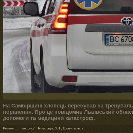
На Самбірщині хлопець перебував на тренувальні
поранення. Про це повідомив Львівський облас
допомоги та медицини катастроф.
Рейтинг: 3
,
Тип: Блоґ
,
Переглядів: 381
,
Коментарів:
2