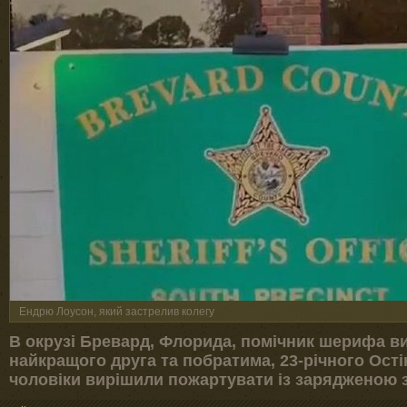
Ендрю Лоусон, який застрелив колегу
В окрузі Бревард, Флорида, помічник шерифа в
найкращого друга та побратима, 23-річного Ості
чоловіки вирішили пожартувати із зарядженою 