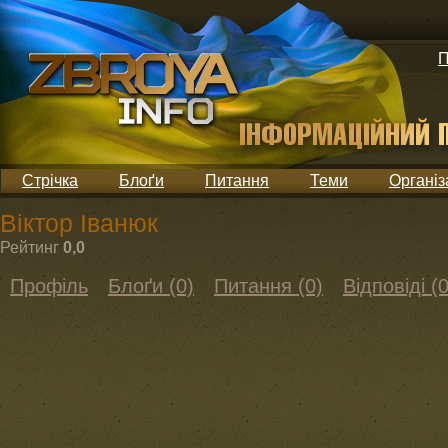
П
Стрічка
Блоґи
Питання
Теми
Організ
Віктор Іванюк
Рейтинг
0,0
Профіль
Блоґи (0)
Питання (0)
Відповіді (0