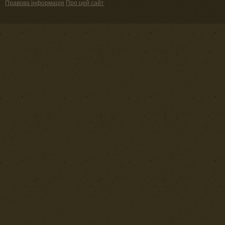
Правова інформація
Про цей сайт