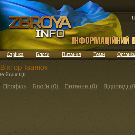
П
Стрічка
Блоґи
Питання
Теми
Організ
Віктор Іванюк
Рейтинг
0,0
Профіль
Блоґи (0)
Питання (0)
Відповіді (0