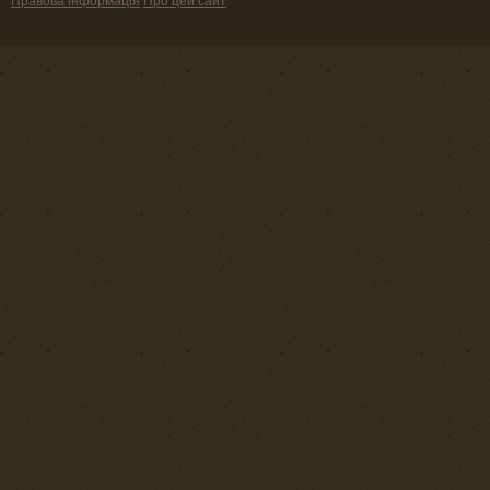
Правова інформація
Про цей сайт