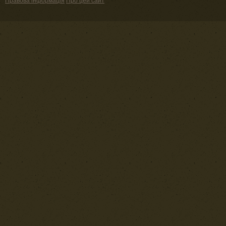
Правова інформація
Про цей сайт