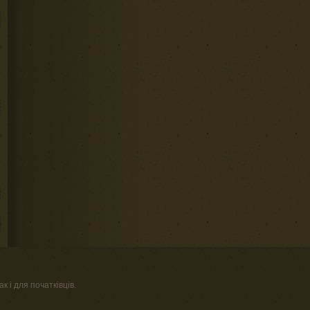
к і для початківців.