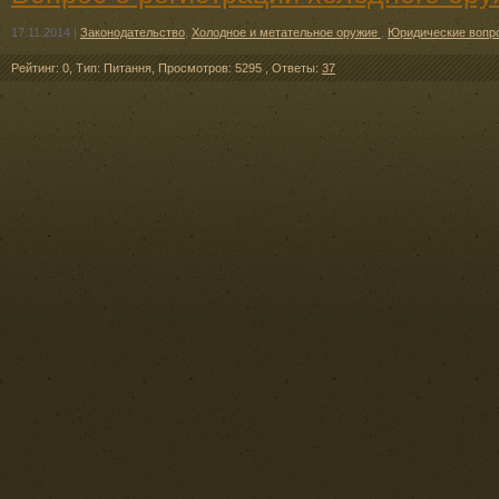
17.11.2014
|
Законодательство
,
Холодное и метательное оружие
,
Юридические вопр
Рейтинг: 0
,
Тип: Питання
,
Просмотров: 5295
,
Ответы:
37