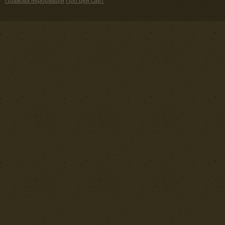
Правова інформація
Про цей сайт