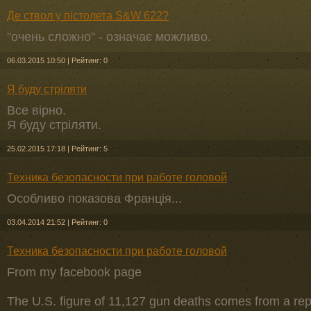
Де ствол у пістолета S&W 622?
"очень сложно" - означає можливо.
06.03.2015 10:50
|
Рейтинг: 0
Я буду стріляти
Все вірно.
Я буду стріляти.
25.02.2015 17:18
|
Рейтинг: 5
Техника безопасности при работе головой
Особливо показова Франція...
03.04.2014 21:52
|
Рейтинг: 0
Техника безопасности при работе головой
From my facebook page
The U.S. figure of 11,127 gun deaths comes from a rep