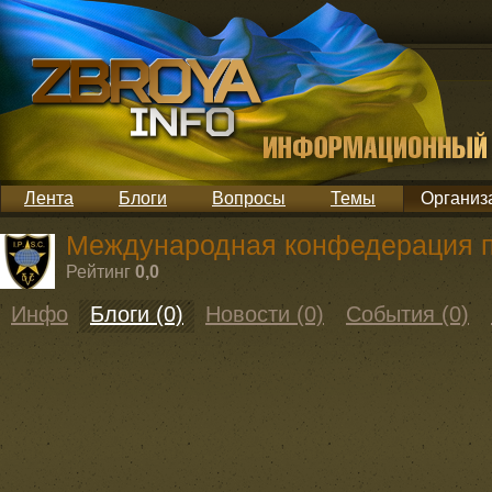
Лента
Блоги
Вопросы
Темы
Организ
Международная конфедерация п
Рейтинг
0,0
Инфо
Блоги (0)
Новости (0)
События (0)