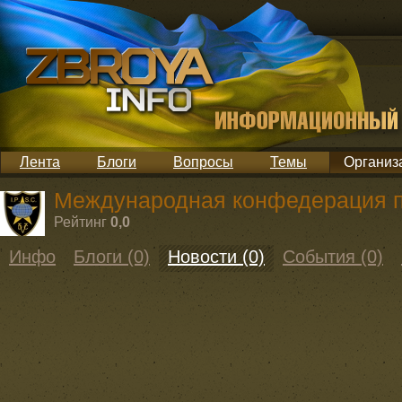
Лента
Блоги
Вопросы
Темы
Организ
Международная конфедерация п
Рейтинг
0,0
Инфо
Блоги (0)
Новости (0)
События (0)