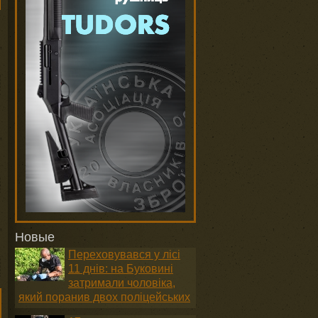
Новые
Переховувався у лісі
11 днів: на Буковині
затримали чоловіка,
який поранив двох поліцейських