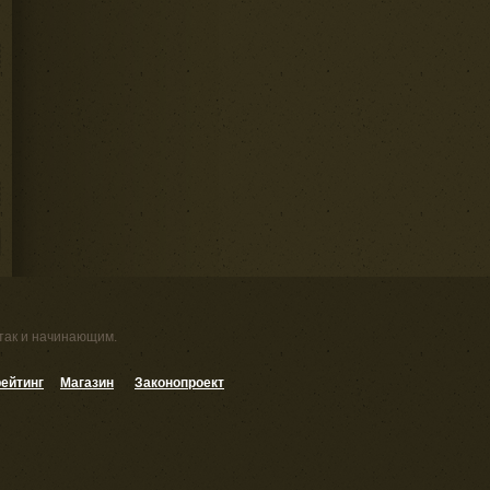
 так и начинающим.
ейтинг
Магазин
Законопроект