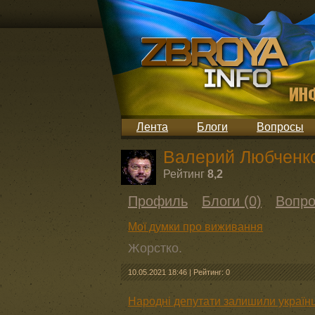
Лента
Блоги
Вопросы
Валерий Любченк
Рейтинг
8,2
Профиль
Блоги (0)
Вопро
Мої думки про виживання
Жорстко.
10.05.2021 18:46
|
Рейтинг: 0
Народні депутати залишили україн