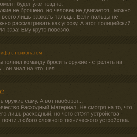
момент будет уже поздно.
жие не брошено, но человек не двигается - можно
о всего лишь разжать пальцы. Если пальцы не
но рассматривать как угрозу. А этот полицейский
И раза! Ему круто повезло.
ифа с психопатом
 выполнил команду бросить оружие - стрелять на
- он знал на что шел.
ы?
 оружие саму. А вот наоборот...
личество Расходный Материал. Не смотря на то, что
его лишь расходный, но чего стОят устройства
 почти любого сложного технического устройства.