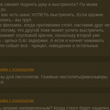
ек сможет поднять руку и выстрелить? По моим
,5с.
у вас есть шанс УСПЕТЬ выстрелить. Если оружие
ились - вы труп.
 фильмах, когда противники стоят, наставив друг не
 потому, что другой тоже может успеть выстрелить.
 нажмет спусковой крючок, поскольку второй уже
 - целых 0,4с задержки. А если и начнет нажимать
ля собьет все - прицел, наведение и остальные
ифа с психопатом
оны для пистолетов. Газовые пистолеты/револьверы
ся.
ифа с психопатом
ть оружие направленным? Когда ствол будет нацелен