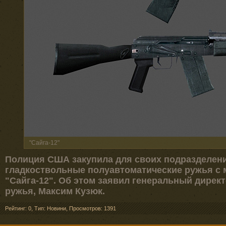
"Сайга-12"
Полиция США закупила для своих подразделен
гладкоствольные полуавтоматические ружья с 
"Сайга-12". Об этом заявил генеральный дире
ружья, Максим Кузюк.
Рейтинг: 0
,
Тип: Новини
,
Просмотров: 1391