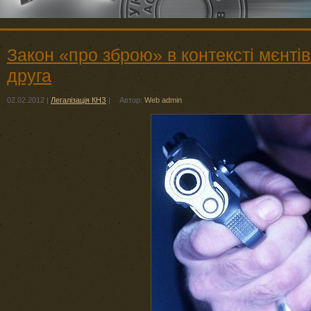
Закон «про зброю» в контексті мєнті
друга
02.02.2012
|
Легалізація КНЗ
|
Автор:
Web admin