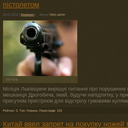
пістолетом
29.01.2012
|
Кримінал
|
Автор:
Web admin
пістоль
Міліція Львівщини вирішує питання про порушення 
мешканця Дрогобича, який, будучи напідпитку, у пр
присутнім пристроєм для відстрілу гумовими кулям
Рейтинг: 0
,
Тип: Новини
,
Переглядів: 103
Китай ввел запрет на покупку ножей