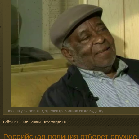
Чоловік у 87 років підстрелив грабіжника свого будинку
Рейтинг: 0
,
Тип: Новини
,
Переглядів: 146
Российская полиция отберет оружие