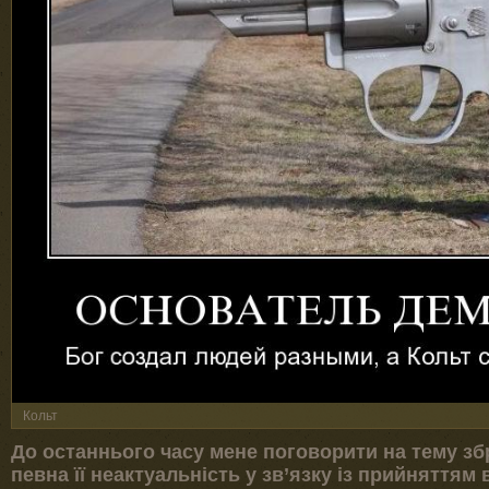
Кольт
До останнього часу мене поговорити на тему зб
певна її неактуальність у зв’язку із прийняттям