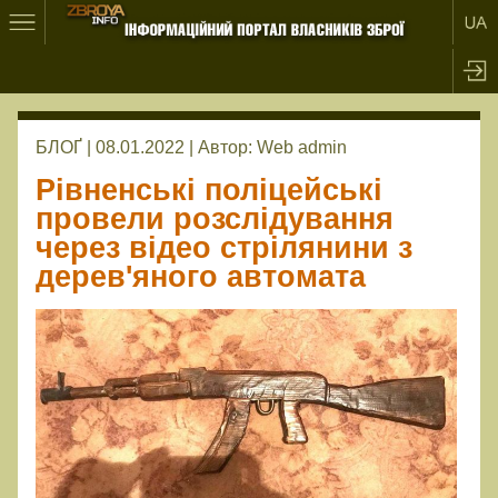
БЛОҐ | 08.01.2022 |
Автор:
Web admin
Рівненські поліцейські
провели розслідування
через відео стрілянини з
дерев'яного автомата