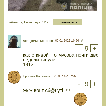
Рейтинг: 2, Переглядів: 1112
Коментарів:
9
08.01.2022 16:34
#
Володимир Молотов
-
9
+
как с кивой, то мусора почти две
недели тянули.
1312
08.01.2022 17:37
#
Ярослав Калашник
-
9
+
Якіж вонт єб@нуті !!!!