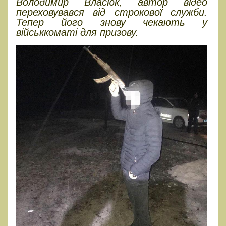
Володимир Власюк, автор відео
переховувався від строкової служби.
Тепер його знову чекають у
військкоматі для призову.