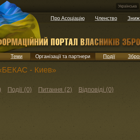
Українська
Про Асоціацію
Членство
Зниж
Теми
Організації та партнери
Події
Збро
«БЕКАС - Киев»
)
Події (0)
Питання (2)
Відповіді (0)