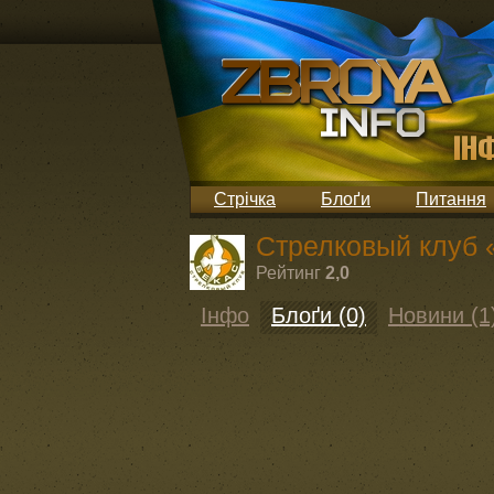
Стрічка
Блоґи
Питання
Стрелковый клуб 
Рейтинг
2,0
Інфо
Блоґи (0)
Новини (1