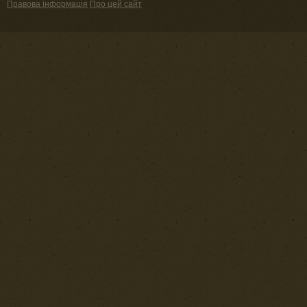
Правова інформація
Про цей сайт