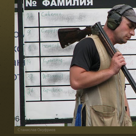
Станислав Онуфриев