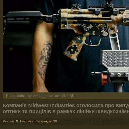
Нова лінійка кріплень для оптики MK2 QD
Компанія Midwest Industries оголосила про вип
оптики та прицілів в рамках лінійки швидкознім
Рейтинг: 0
,
Тип: Блоґ
,
Переглядів: 39