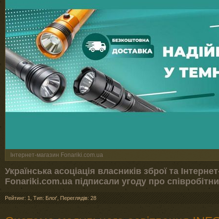
Інтернет-магазин Fonariki.com.ua
Українська асоціація власників зброї та Інтерне
Fonariki.com.ua підписали угоду про співробітн
Рейтинг: 1
,
Тип: Блоґ
,
Переглядів: 28