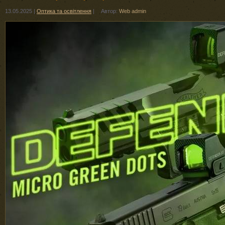
13.05.2025
|
Оптика та освітлення
|
Автор:
Web admin