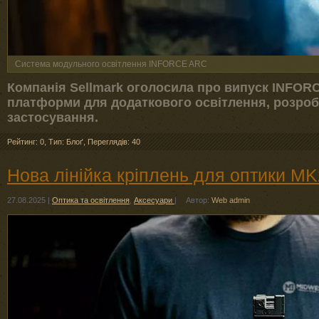
Система модульного освітлення INFORCE ARC
Компанія Sellmark оголосила про випуск INFOR
платформи для додаткового освітлення, розроб
застосування.
Рейтинг: 0
,
Тип: Блоґ
,
Переглядів: 40
Нова лінійка кріплень для оптики M
27.08.2025
|
Оптика та освітлення
,
Аксесуари
|
Автор:
Web admin