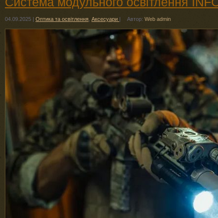
Система модульного освітлення IN
04.09.2025
|
Оптика та освітлення
,
Аксесуари
|
Автор:
Web admin