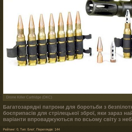
Drone Killer Cartridge (DKC)
Багатозарядні патрони для боротьби з безпілот
боєприпасів для стрілецької зброї, яки зараз н
варіанти впроваджуються по всьому світу з не
Рейтинг: 0
,
Тип: Блоґ
,
Переглядів: 144