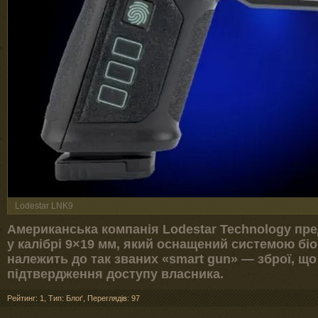
Lodestar LNK9
Американська компанія Lodestar Technology пр
у калібрі 9×19 мм, який оснащений системою бі
належить до так званих «smart gun» — зброї, що
підтвердження доступу власника.
Рейтинг: 1
,
Тип: Блоґ
,
Переглядів: 97