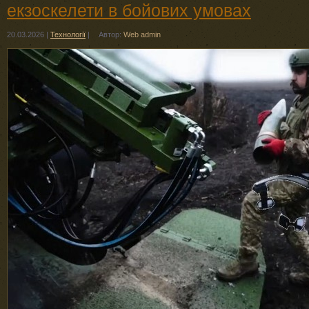
екзоскелети в бойових умовах
20.03.2026
|
Технології
|
Автор:
Web admin