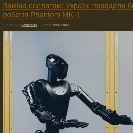
Заміна солдатам: Україні передали 
роботів Phantom MK-1
13.03.2026
|
Технології
|
Автор:
Web admin