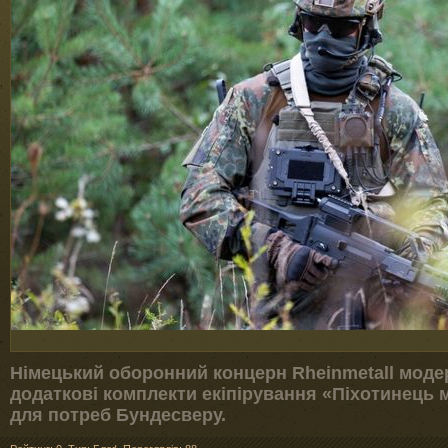
Німецький оборонний концерн Rheinmetall модер
додаткові комплекти екіпірування «Піхотинець 
для потреб Бундесверу.