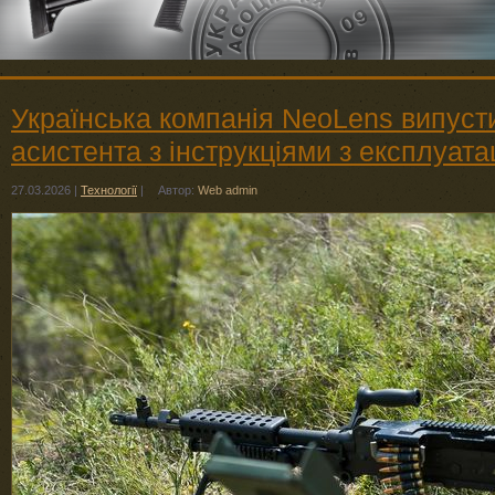
Українська компанія NeoLens випуст
асистента з інструкціями з експлуатац
27.03.2026
|
Технології
|
Автор:
Web admin