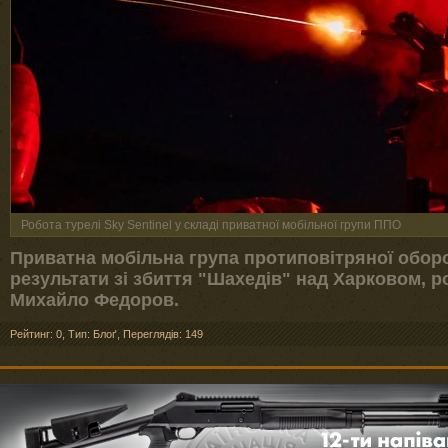
Робота турелі Skу Sentinel у складі приватної мобільної групи ППО
Приватна мобільна група протиповітряної обор
результати зі збиття "Шахедів" над Харковом, р
Михайло Федоров.
Рейтинг: 0
,
Тип: Блоґ
,
Переглядів: 149