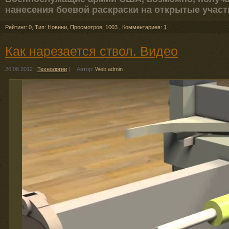
нанесения боевой раскраски на открытые участ
Рейтинг: 0
,
Тип: Новини
,
Просмотров: 1003
,
Комментариев:
1
Как нарезается ствол. Видео
26.08.2012
|
Технологии
|
Автор:
Web admin