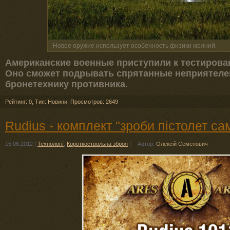
Новое оружие использует особенность физики молний.
Американские военные приступили к тестирова
Оно сможет подрывать спрятанные неприятеле
бронетехнику противника.
Рейтинг: 0
,
Тип: Новини
,
Просмотров: 2649
Rudius - комплект "зроби пістолет са
15.06.2012
|
Технології
,
Короткоствольна зброя
|
Автор:
Олексій Семенович