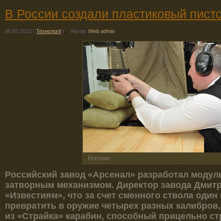
В России создали пластиковый пист
06.02.2012
|
Технології
|
Автор:
Web admin
Рогозин
Российский завод «Арсенал» разработал модул
затворным механизмом. Директор завода Дмит
«Известиям», что за счет сменного ствола один
превратить в оружие четырех разных калибров,
из «Страйка» карабин, способный прицельно стр