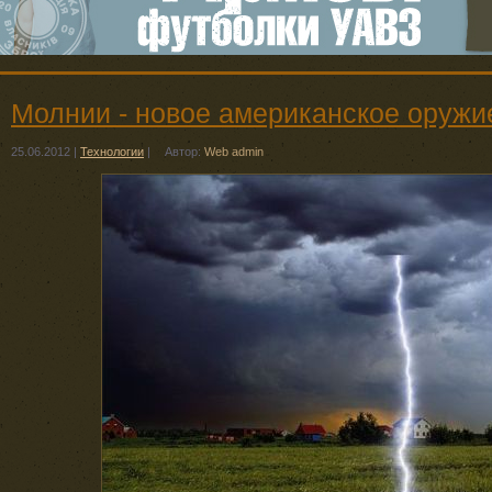
Молнии - новое американское оружи
25.06.2012
|
Технологии
|
Автор:
Web admin