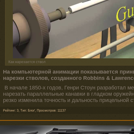
Как нарезается ствол
На компьютерной анимации показывается принц
нарезки стволов, созданного Robbins & Lawrence
В начале 1850-х годов, Генри Стоун разработал м
нарезать параллельные канавки в гладком оружейн
резко изменила точность и дальность прицельной с
Рейтинг: 3
,
Тип: Блоґ
,
Просмотров: 11137