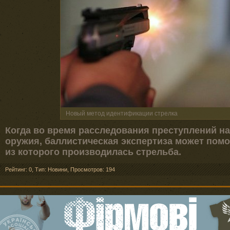
Новый метод идентификации стрелка
Когда во время расследования преступлений н
оружия, баллистическая экспертиза может пом
из которого производилась стрельба.
Рейтинг: 0
,
Тип: Новини
,
Просмотров: 194