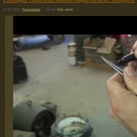
12.07.2012
|
Технологии
|
Автор:
Web admin