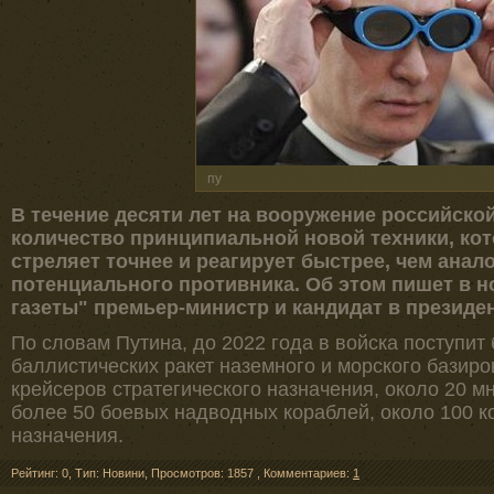
пу
В течение десяти лет на вооружение российско
количество принципиальной новой техники, кот
стреляет точнее и реагирует быстрее, чем ана
потенциального противника. Об этом пишет в н
газеты" премьер-министр и кандидат в президе
По словам Путина, до 2022 года в войска поступи
баллистических ракет наземного и морского базир
крейсеров стратегического назначения, около 20 
более 50 боевых надводных кораблей, около 100 к
назначения.
Рейтинг: 0
,
Тип: Новини
,
Просмотров: 1857
,
Комментариев:
1