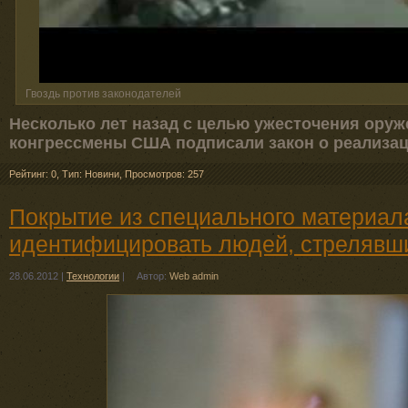
Гвоздь против законодателей
Несколько лет назад с целью ужесточения оруж
конгрессмены США подписали закон о реализа
Рейтинг: 0
,
Тип: Новини
,
Просмотров: 257
Покрытие из специального материал
идентифицировать людей, стрелявши
28.06.2012
|
Технологии
|
Автор:
Web admin