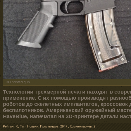
3D printed gun
Технологии трёхмерной печати находят в совре
применение. С их помощью производят разноо
роботов до скелетных имплантатов, кроссовок д
беспилотников. Американский оружейный масте
HaveBlue, напечатал на 3D-принтере детали нас
Рейтинг: 0
,
Тип: Новини
,
Просмотров: 2947
,
Комментариев:
2