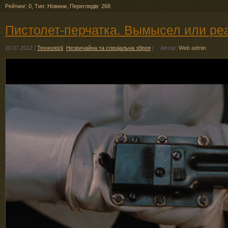
Рейтинг: 0
,
Тип: Новини
,
Переглядів: 268
Пистолет-перчатка. Вымысел или ре
20.07.2012
|
Технології
,
Незвичайна та спеціальна зброя
|
Автор:
Web admin