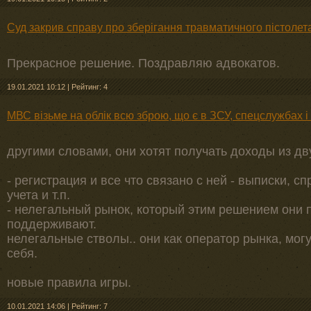
Суд закрив справу про зберігання травматичного пістолета
Прекрасное решение. Поздравляю адвокатов.
19.01.2021 10:12
|
Рейтинг: 4
МВС візьме на облік всю зброю, що є в ЗСУ, спецслужбах 
другими словами, они хотят получать доходы из дв
- регистрация и все что связано с ней - выписки, сп
учета и т.п.
- нелегальный рынок, который этим решением они 
поддерживают.
нелегальные стволы.. они как оператор рынка, могут
себя.
новые правила игры.
10.01.2021 14:06
|
Рейтинг: 7