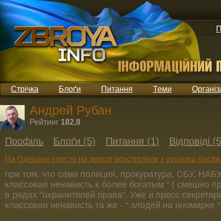
П
Стрічка
Блоґи
Питання
Теми
Організ
Андрей Рубан
Рейтинг
182,8
Профіль
Блоґи (5)
Питання (1)
Відповіді (
На Одещині просто на дорозі розстріляли з рушниці пасаж
при том, что сама полиция, прокуратура, СБУ, НАБУ 
классовая ненависть к более богатым " ( смешно пр
в рядах "охранителей права". Уже и пресс секретари
классовая ненависть та же - " злодей на иномарке "