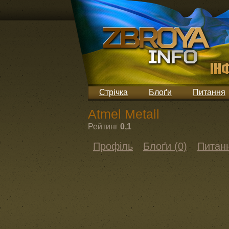
Стрічка
Блоґи
Питання
Atmel Metall
Рейтинг
0,1
Профіль
Блоґи (0)
Питанн