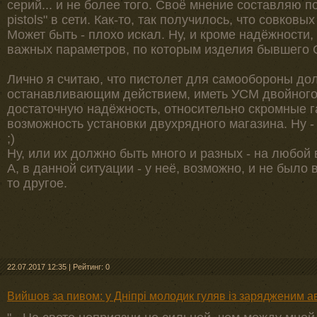
серий... и не более того. Своё мнение составляю по в
pistols" в сети. Как-то, так получилось, что совковы
Может быть - плохо искал. Ну, и кроме надёжности, 
важных параметров, по которым изделия бывшего
Лично я считаю, что пистолет для самообороны до
останавливающим действием, иметь УСМ двойного 
достаточную надёжность, относительно скромные га
возможность установки двухрядного магазина. Ну - т
;)
Ну, или их должно быть много и разных - на любой 
А, в данной ситуации - у неё, возможно, и не было
то другое.
22.07.2017 12:35
|
Рейтинг: 0
Вийшов за пивом: у Дніпрі молодик гуляв із зарядженим