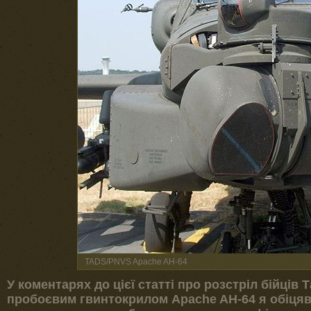
TADS/PNVS Apache AH-64
У коментарях до цієї статті
про розстріл бійців 
пробоєвим гвинтокрилом Apache AH-64 я обіцяв