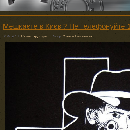
Мешкаєте в Києві? Не телефонуйте 1
04.04.2013
|
Силові структури
|
Автор:
Олексій Семенович