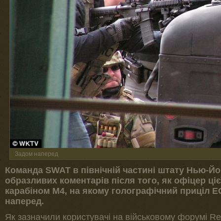
Задом наперед
Команда SWAT в північній частині штату Нью-Йо
образливих коментарів після того, як офіцер ці
карабіном М4, на якому голографічний приціл 
наперед.
Як зазначили користувачі на військовому форумі Re