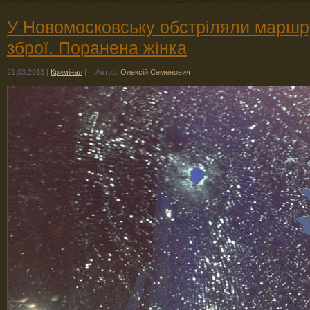
У Новомосковську обстріляли маршру
зброї. Поранена жінка
21.03.2013
|
Кримінал
|
Автор:
Олексій Семенович