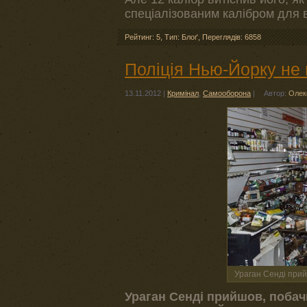
спеціалізованим калібром для 
Рейтинг: 5
,
Тип: Блоґ
,
Переглядів: 6858
Поліція Нью-Йорку не
13.11.2012
|
Кримінал
,
Самооборона
|
Автор:
Олек
Ураган Сенді прий
Ураган Сенді прийшов, побачи