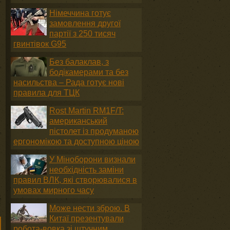
Німеччина готує
замовлення другої
партії з 250 тисяч
гвинтівок G95
Без балаклав, з
бодікамерами та без
насильства – Рада готує нові
правила для ТЦК
Rost Martin RM1F/T:
американський
пістолет із продуманою
ергономікою та доступною ціною
У Міноборони визнали
необхідність заміни
правил ВЛК, які створювалися в
умовах мирного часу
Може нести зброю. В
Китаї презентували
робота-вовка зі штучним