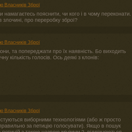
ю Власників Зброї
и намагаєтесь пояснити, чи кого і в чому переконати.
в злочині, про переробку зброї?
ю Власників Зброї
лони, та попереджати про їх наявність. Бо виходить
ну кількість голосів. Ось деякі з клонів:
ю Власників Зброї
истуються виборними технологіями (або ж просто
 правильно за петицію голосувати). Якщо в пошук