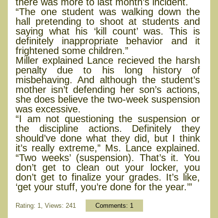
there was more to last month’s incident.
“The one student was walking down the
hall pretending to shoot at students and
saying what his ‘kill count’ was. This is
definitely inappropriate behavior and it
frightened some children.”
Miller explained Lance recieved the harsh
penalty due to his long history of
misbehaving. And although the student’s
mother isn’t defending her son’s actions,
she does believe the two-week suspension
was excessive.
“I am not questioning the suspension or
the discipline actions. Definitely they
should’ve done what they did, but I think
it’s really extreme,” Ms. Lance explained.
“Two weeks’ (suspension). That’s it. You
don’t get to clean out your locker, you
don’t get to finalize your grades. It’s like,
‘get your stuff, you’re done for the year.’”
Rating: 1, Views: 241
Comments:
1