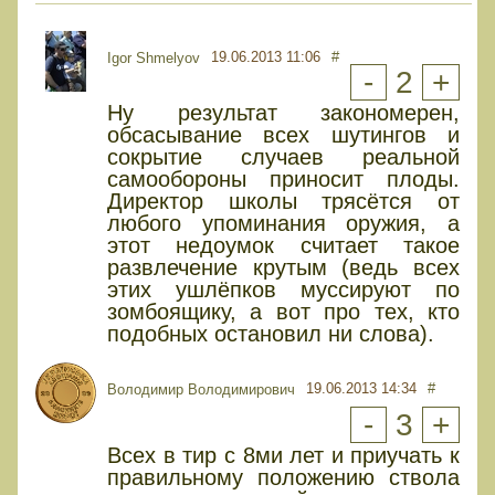
19.06.2013 11:06
#
Igor Shmelyov
-
2
+
Ну результат закономерен,
обсасывание всех шутингов и
сокрытие случаев реальной
самообороны приносит плоды.
Директор школы трясётся от
любого упоминания оружия, а
этот недоумок считает такое
развлечение крутым (ведь всех
этих ушлёпков муссируют по
зомбоящику, а вот про тех, кто
подобных остановил ни слова).
19.06.2013 14:34
#
Володимир Володимирович
-
3
+
Всех в тир с 8ми лет и приучать к
правильному положению ствола