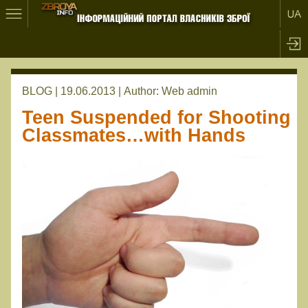
BLOG | 19.06.2013 |
Author:
Web admin
Teen Suspended for Shooting
Classmates…with Hands