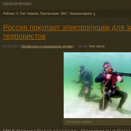
назначения.
Рейтинг: 0
,
Тип: Новини
,
Просмотров: 1857
,
Комментариев:
1
Россия покупает электропушки для 
террористов
19.02.2012
|
Необычное и специальное оружие
|
Автор:
Web admin
Електро пушка