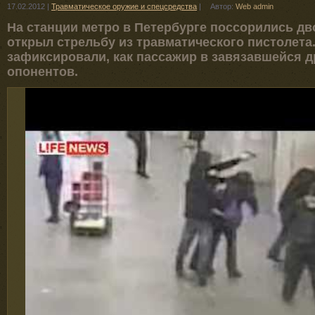
17.02.2012
|
Травматическое оружие и спецсредства
|
Автор:
Web admin
На станции метро в Петербурге поссорились дво
открыл стрельбу из травматического пистолет
зафиксировали, как пассажир в завязавшейся д
опонентов.