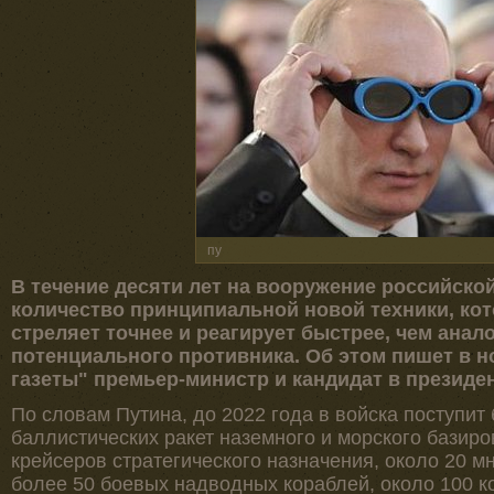
пу
В течение десяти лет на вооружение российско
количество принципиальной новой техники, кот
стреляет точнее и реагирует быстрее, чем ана
потенциального противника. Об этом пишет в н
газеты" премьер-министр и кандидат в президе
По словам Путина, до 2022 года в войска поступи
баллистических ракет наземного и морского базир
крейсеров стратегического назначения, около 20 
более 50 боевых надводных кораблей, около 100 к