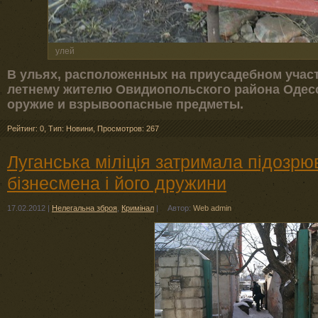
улей
В ульях, расположенных на приусадебном участ
летнему жителю Овидиопольского района Одес
оружие и взрывоопасные предметы.
Рейтинг: 0
,
Тип: Новини
,
Просмотров: 267
Луганська міліція затримала підозрю
бізнесмена і його дружини
17.02.2012
|
Нелегальна зброя
,
Кримінал
|
Автор:
Web admin