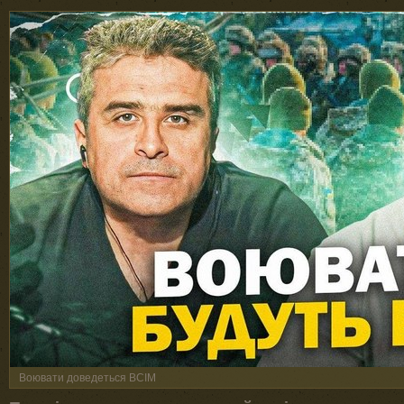
Воювати доведеться ВСІМ