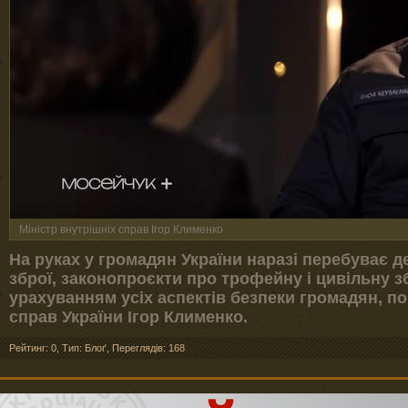
Міністр внутрішніх справ Ігор Клименко
На руках у громадян України наразі перебуває д
зброї, законопроєкти про трофейну і цивільну
урахуванням усіх аспектів безпеки громадян, по
справ України Ігор Клименко.
Рейтинг: 0
,
Тип: Блоґ
,
Переглядів: 168