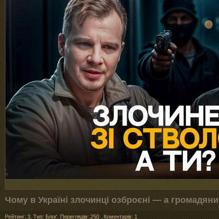
Чому в Україні злочинці озброєні — а громадян
Рейтинг: 3
,
Тип: Блоґ
,
Переглядів: 250
,
Коментарів:
1