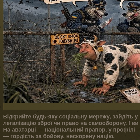
Відкрийте будь-яку соціальну мережу, зайдіть у
легалізацію зброї чи право на самооборону. І ви
На аватарці — національний прапор, у профілі —
— гордість за бойову, нескорену націю.