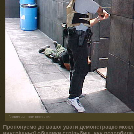
Балистическое покрытие
Пропонуємо до вашої уваги демонстрацію можли
внутрішньої обшивки стрільбищ, яку розробила