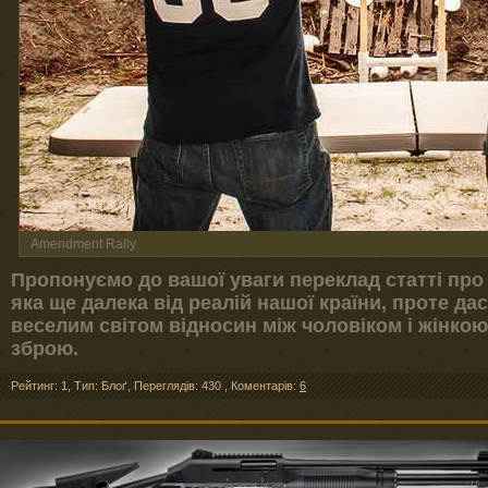
Amendment Rally
Пропонуємо до вашої уваги переклад статті про
яка ще далека від реалій нашої країни, проте да
веселим світом відносин між чоловіком і жінко
зброю.
Рейтинг: 1
,
Тип: Блоґ
,
Переглядів: 430
,
Коментарів:
6