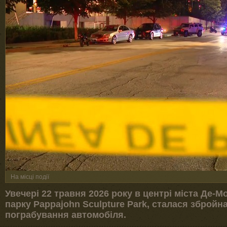
На місці події
Увечері 22 травня 2026 року в центрі міста Де-М
парку Pappajohn Sculpture Park, сталася збройна
пограбування автомобіля.