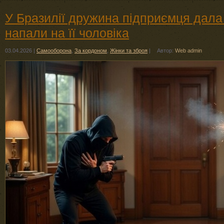
У Бразилії дружина підприємця дала в
напали на її чоловіка
03.04.2026
|
Самооборона
,
За кордоном
,
Жінки та зброя
|
Автор:
Web admin