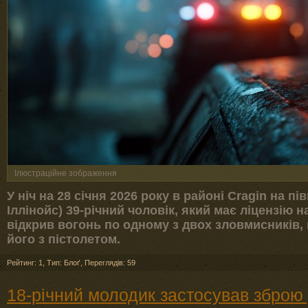
Ілюстраційне зображення
У ніч на 28 січня 2026 року в районі Cragin на п
Іллінойс) 39-річний чоловік, який має ліцензію н
відкрив вогонь по одному з двох зловмисників,
його з пістолетом.
Рейтинг: 1
,
Тип: Блоґ
,
Переглядів: 59
18-річний молодик застосував зброю 