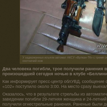
У задержанных изъяли автомат АКСУ «Вулкан-ТК» с тремя 
охотничий нож
Два человека погибли, трое получили ранения в
произошедшей сегодня ночью в клубе «Беллини
Как информирует пресс-центр облУВД, сообщение
«102» поступило около 3:00. На место сразу выех
Оказалось, что в результате стрельбы из автомати
заведении погибли 29-летняя женщина и 24-летний
получили огнестрельные ранения. Раненые были д