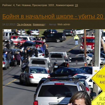
Рейтинг: 4
,
Тип: Новини
,
Просмотров: 3203
,
Комментариев:
19
Бойня в начальной школе - убиты 20
14.12.2012
|
За рубежом
,
Криминал
|
Автор:
Web admin