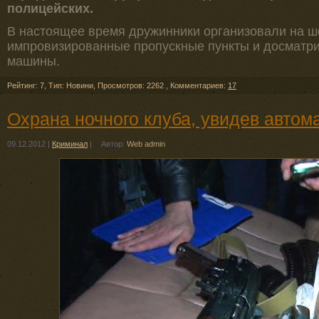
полицейских.
В настоящее время дружинники организовали на ш
импровизированные пропускные пункты и досматр
машины.
Рейтинг: 7
,
Тип: Новини
,
Просмотров: 2262
,
Комментариев:
17
Охрана ночного клуба, увидев автома
09.12.2012
|
Криминал
|
Автор:
Web admin