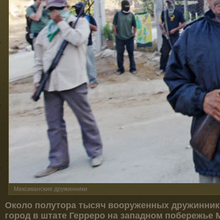
Мексиканские дружинники
Около полутора тысяч вооруженных дружинник
город в штате Герреро на западном побережье 