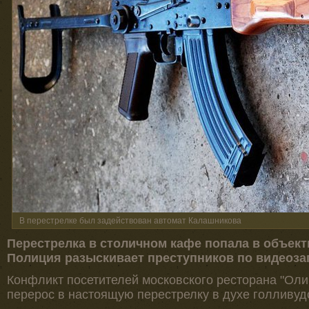
В перестрелке был задействован автомат Калашникова
Перестрелка в столичном кафе попала в объект
Полиция разыскивает преступников по видеоза
Конфликт посетителей московского ресторана "Оли
перерос в настоящую перестрелку в духе голливуд