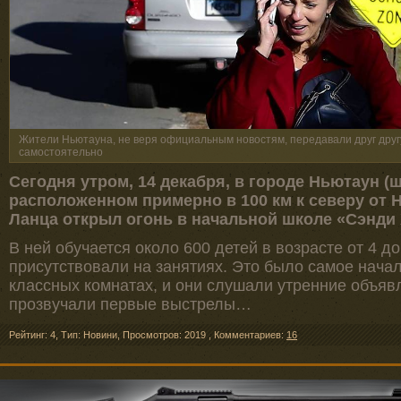
Жители Ньютауна, не веря официальным новостям, передавали друг др
самостоятельно
Сегодня утром, 14 декабря, в городе Ньютаун (ш
расположенном примерно в 100 км к северу от 
Ланца открыл огонь в начальной школе «Сэнди 
В ней обучается около 600 детей в возрасте от 4 до
присутствовали на занятиях. Это было самое начал
классных комнатах, и они слушали утренние объявл
прозвучали первые выстрелы…
Рейтинг: 4
,
Тип: Новини
,
Просмотров: 2019
,
Комментариев:
16