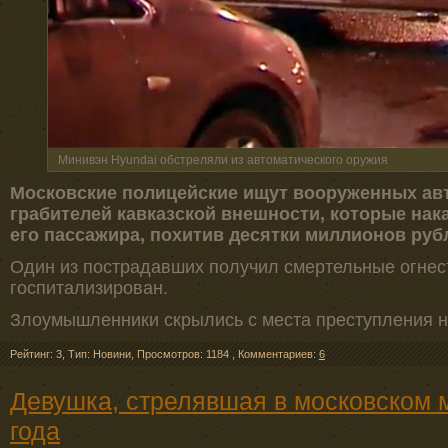
Минивэн Hyundai обстреляли из автоматического оружия
Московские полицейские ищут вооруженных ав
грабителей кавказской внешности, которые нак
его пассажира, похитив десятки миллионов руб
Один из пострадавших получил смертельные огнес
госпитализирован.
Злоумышленники скрылись с места преступления н
Рейтинг: 3
,
Тип: Новини
,
Просмотров: 1184
,
Комментариев:
6
Девушка, стрелявшая в московском м
года