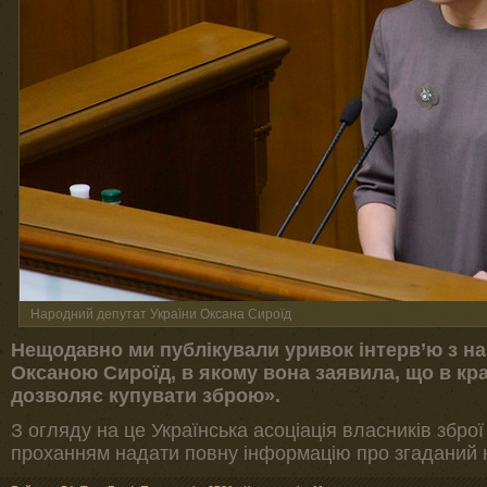
Народний депутат України Оксана Сироїд
Нещодавно ми публікували уривок інтерв’ю з н
Оксаною Сироїд, в якому вона заявила, що в краї
дозволяє купувати зброю».
З огляду на це Українська асоціація власників збро
проханням надати повну інформацію про згаданий 