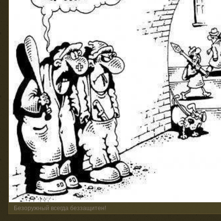
Безоружный всегда беззащитен!