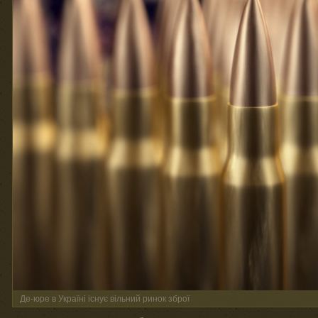
Де-юре в Україні існує вільний ринок зброї