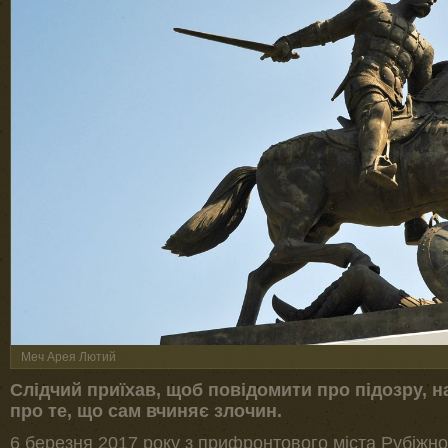
Меч Арея Лютий
Слідчий приїхав, щоб повідомити про підозру, 
про те, що сам вчиняє злочин.
6 березня 2017 року з прифронтового міста Рубіжно