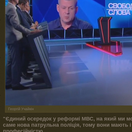
Георгій Учайкін
"Єдиний осередок у реформі МВС, на який ми мо
саме нова патрульна поліція, тому вони мають 
професійністю.