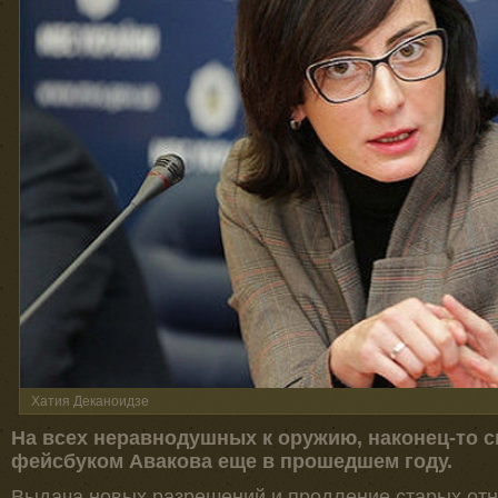
Хатия Деканоидзе
На всех неравнодушных к оружию, наконец-то 
фейсбуком Авакова еще в прошедшем году.
Выдача новых разрешений и продление старых отн