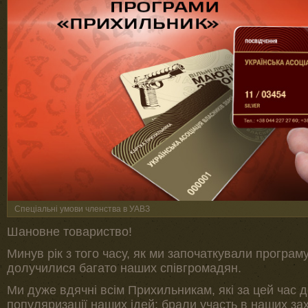
Спеціальні умови членства в УАВЗ
Шановне товариство!
Минув рік з того часу, як ми започаткували програму
долучилися багато наших співгромадян.
Ми дуже вдячні всім Прихильникам, які за цей час 
популяризації наших ідей: брали участь в наших з