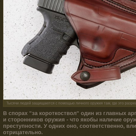
Тысячи людей защищаются с помощью личного оружия там, где это разреш
В спорах "за короткоствол" один из главных ар
и сторонников оружия - что якобы наличие оруж
преступности. У одних оно, соответственно, вл
отрицательно.