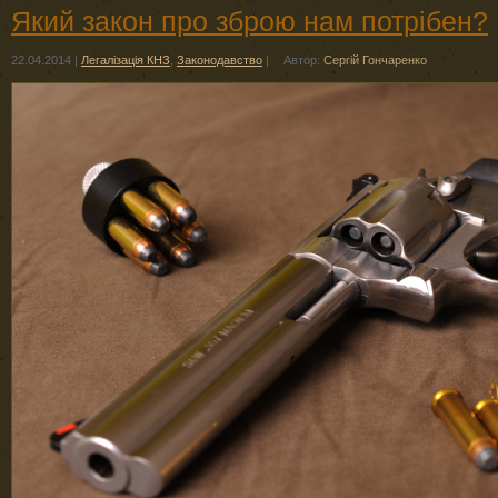
Який закон про зброю нам потрібен?
22.04.2014
|
Легалізація КНЗ
,
Законодавство
|
Автор:
Сергій Гончаренко