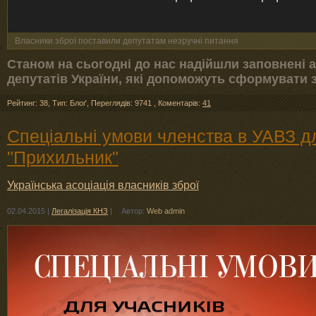
Власники зброї поставили депутатам незручні питання
Станом на сьогодні до нас надійшли заповнені 
депутатів України, які допоможуть сформувати з
Рейтинг: 38
,
Тип: Блоґ
,
Переглядів: 9741
,
Коментарів:
41
Спеціальні умови членства в УАВЗ д
"Прихильник"
Українська асоціація власників зброї
02.04.2015
|
Легалізація КНЗ
|
Автор:
Web admin