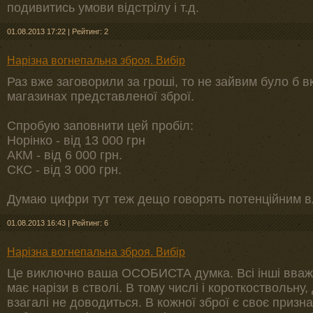
подивитись умови відстрілу і т.д.
01.08.2013 17:22
|
Рейтинг: 2
Нарізна вогнепальна зброя. Вибір
Раз вже заговорили за гроші, то не зайвим було б в
магазинах представленої зброї.
Спробую заповнити цей пробіл:
Норінко - від 13 000 грн
АКМ - від 6 000 грн.
СКС - від 3 000 грн.
Думаю цифри тут теж дещо говорять потенційним в
01.08.2013 16:43
|
Рейтинг: 6
Нарізна вогнепальна зброя. Вибір
Це виключно ваша ОСОБИСТА думка. Всі інші вважа
має нарізи в стволі. В тому числі і короткоствольну,
взагалі не доводиться. В кожної зброї є своє призн